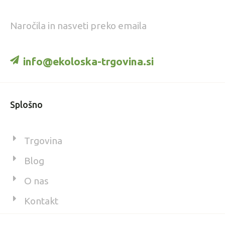
Naročila in nasveti preko emaila
info@ekoloska-trgovina.si
Splošno
Trgovina
Blog
O nas
Kontakt