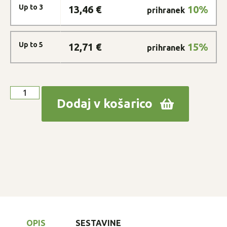
Up to 3
13,46
€
10%
Up to 5
12,71
€
15%
Dodaj v košarico
OPIS
SESTAVINE