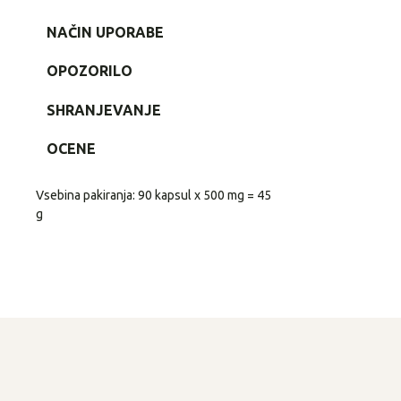
NAČIN UPORABE
OPOZORILO
SHRANJEVANJE
OCENE
Vsebina pakiranja: 90 kapsul x 500 mg = 45
g