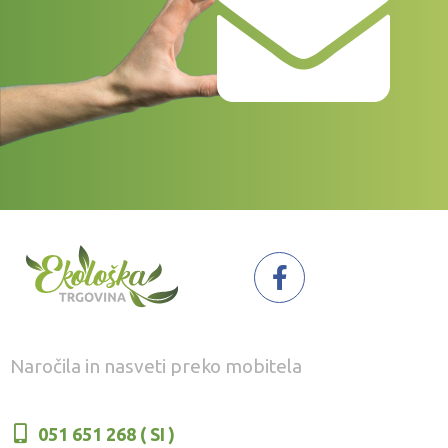
Naročila in nasveti preko mobitela
051 651 268 ( SI )