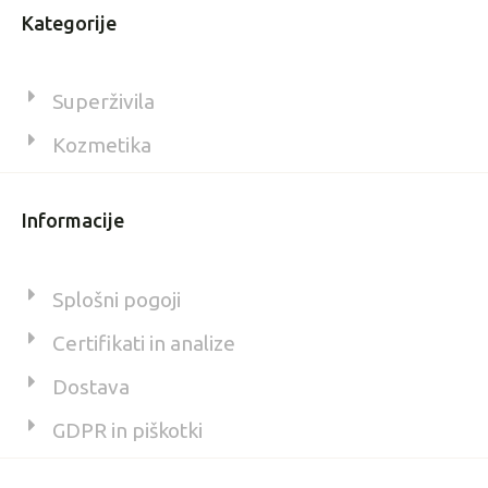
Kategorije
Superživila
Kozmetika
Informacije
Splošni pogoji
Certifikati in analize
Dostava
GDPR in piškotki