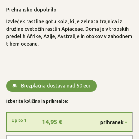
Prehransko dopolnilo
Izvleček rastline gotu kola, ki je zelnata trajnica iz
družine cvetočih rastlin Apiaceae. Doma je v tropskih
predelih Afrike, Azije, Avstralije in otokov v zahodnem
tihem oceanu.
Brezplačna dostava nad 50 eur
Izberite količino in prihranite:
Up to 1
14,95
€
-