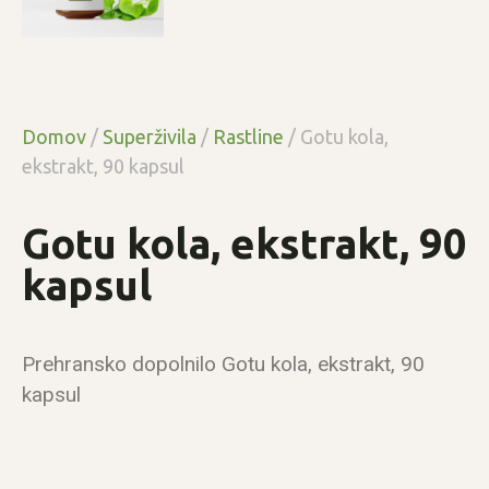
Domov
/
Superživila
/
Rastline
/ Gotu kola,
ekstrakt, 90 kapsul
Gotu kola, ekstrakt, 90
kapsul
Prehransko dopolnilo Gotu kola, ekstrakt, 90
kapsul