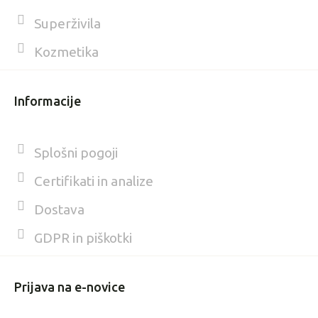
Superživila
Kozmetika
Informacije
Splošni pogoji
Certifikati in analize
Dostava
GDPR in piškotki
Prijava na e-novice