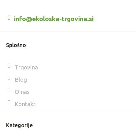
info@ekoloska-trgovina.si
Splošno
Trgovina
Blog
O nas
Kontakt
Kategorije