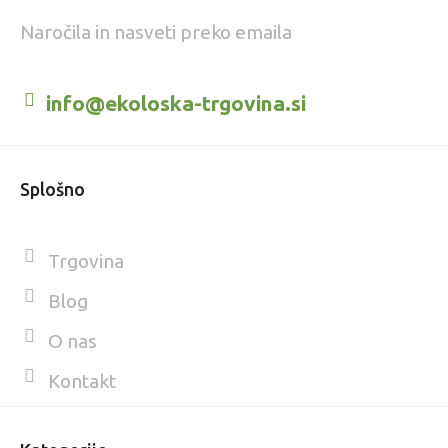
Naročila in nasveti preko emaila
info@ekoloska-trgovina.si
Splošno
Trgovina
Blog
O nas
Kontakt