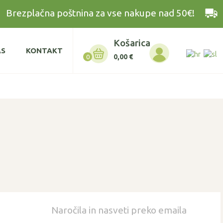
Brezplačna poštnina za vse nakupe nad 50€!
Košarica
AS
KONTAKT
0,00
€
0
Naročila in nasveti preko emaila