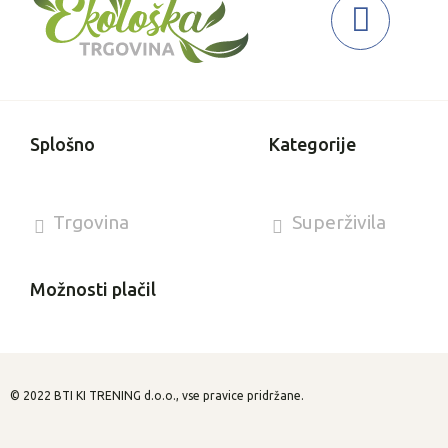
Splošno
Kategorije
Trgovina
Superživila
Blog
Kozmetika
Možnosti plačil
O nas
Kontakt
© 2022 BTI KI TRENING d.o.o., vse pravice pridržane.