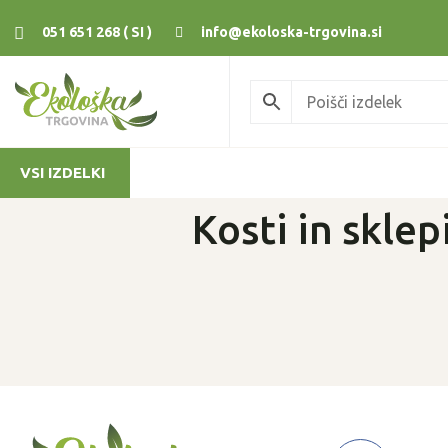
051 651 268 ( SI )
info@ekoloska-trgovina.si
VSI IZDELKI
Kosti in sklep