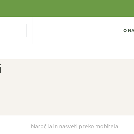
O N
i
Naročila in nasveti preko mobitela